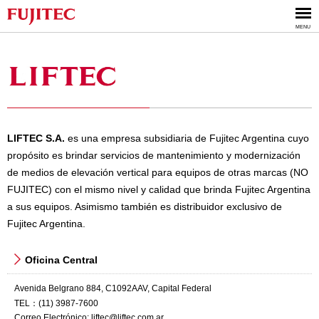
MENU
LIFTEC S.A.
es una empresa subsidiaria de Fujitec Argentina cuyo
propósito es brindar servicios de mantenimiento y modernización
de medios de elevación vertical para equipos de otras marcas (NO
FUJITEC) con el mismo nivel y calidad que brinda Fujitec Argentina
a sus equipos. Asimismo también es distribuidor exclusivo de
Fujitec Argentina.
Oficina Central
Avenida Belgrano 884, C1092AAV, Capital Federal
TEL：(11) 3987-7600
Correo Electrónico:
liftec@liftec.com.ar