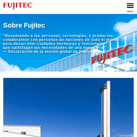
MENU
Sobre Fujitec
“Respetando a las personas, tecnologías, y productos,
colaboramos con personas de naciones de todo el mundo
para desarrollar ciudades hermosas y funcionales
que satisfagan las necesidades de una nueva era.”
ー Declaración de la misión global de Fujitec ー